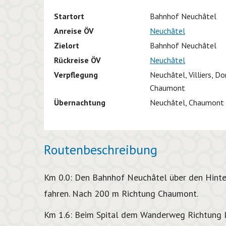
Startort
Bahnhof Neuchâtel
Anreise ÖV
Neuchâtel
Zielort
Bahnhof Neuchâtel
Rückreise ÖV
Neuchâtel
Verpflegung
Neuchâtel, Villiers, D
Chaumont
Übernachtung
Neuchâtel, Chaumont
Routenbeschreibung
Km 0.0: Den Bahnhof Neuchâtel über den Hinte
fahren. Nach 200 m Richtung Chaumont.
Km 1.6: Beim Spital dem Wanderweg Richtung L