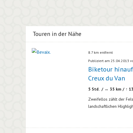
Touren in der Nähe
8.7 km entfernt
Publiziert am 25.04.2013 
Biketour hinauf
Creux du Van
5 Std. / ↔ 35 km / ↑ 1
Zweifellos zählt der Fe
landschaftlichen Hlighligh