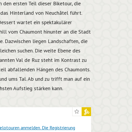
 den ersten Teil dieser Biketour, die
 das Hinterland von Neuchâtel führt.
essert wartet ein spektakulärer
ill vom Chaumont hinunter an die Stadt
e. Dazwischen liegen Landschaften, die
gleichen suchen. Die weite Ebene des
annten Val de Ruz steht im Kontrast zu
teil abfallenden Hängen des Chaumonts.
nd ums Tal. Ab und zu trifft man auf ein
hsten Aufstieg stärken kann.
elotouren anmelden. Die Registrierung