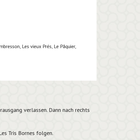
ombresson, Les vieux Prés, Le Pâquier,
rausgang verlassen. Dann nach rechts
es Tris Bornes folgen.