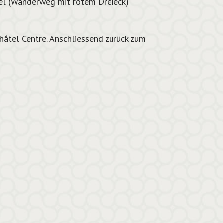
l (Wanderweg mit rotem Dreieck)
hâtel Centre. Anschliessend zurück zum