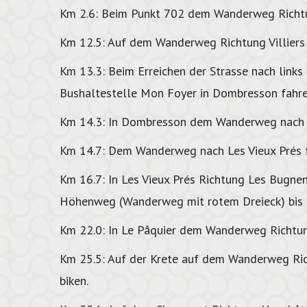
Km 2.6: Beim Punkt 702 dem Wanderweg Richtu
Km 12.5: Auf dem Wanderweg Richtung Villiers 
Km 13.3: Beim Erreichen der Strasse nach links 
Bushaltestelle Mon Foyer in Dombresson fahre
Km 14.3: In Dombresson dem Wanderweg nach r
Km 14.7: Dem Wanderweg nach Les Vieux Prés fo
Km 16.7: In Les Vieux Prés Richtung Les Bugne
Höhenweg (Wanderweg mit rotem Dreieck) bis n
Km 22.0: In Le Pâquier dem Wanderweg Richtu
Km 25.5: Auf der Krete auf dem Wanderweg Ri
biken.