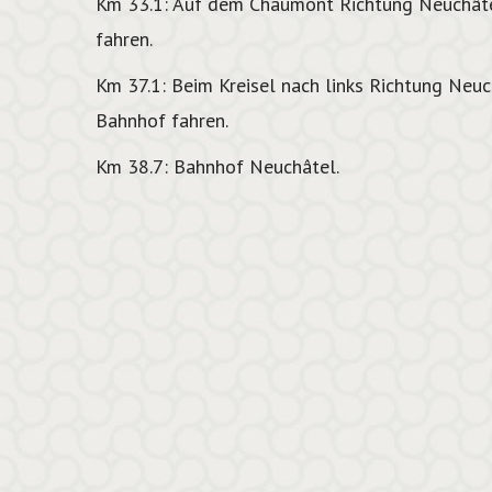
Km 33.1: Auf dem Chaumont Richtung Neuchâte
fahren.
Km 37.1: Beim Kreisel nach links Richtung Neuc
Bahnhof fahren.
Km 38.7: Bahnhof Neuchâtel.