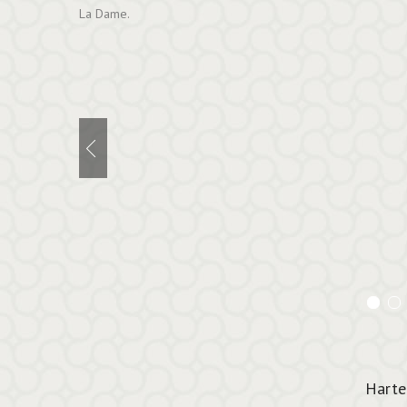
Chaumont.
Harte