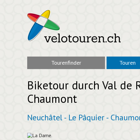
Tourenfinder
Touren
Biketour durch Val de 
Chaumont
Neuchâtel - Le Pâquier - Chaumo