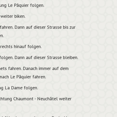
ng Le Pâquier folgen.
weiter biken.
fahren. Dann auf dieser Strasse bis zur
n.
echts hinauf folgen.
lgen. Dann auf dieser Strasse bleiben.
nets fahren. Danach immer auf dem
ach Le Pâquier fahren.
ng La Dame folgen.
chtung Chaumont - Neuchâtel weiter