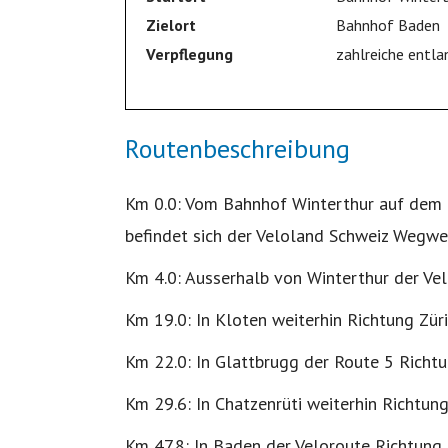
Zielort
Bahnhof Baden
Verpflegung
zahlreiche entla
Routenbeschreibung
Km 0.0: Vom Bahnhof Winterthur auf dem G
befindet sich der Veloland Schweiz Wegwei
Km 4.0: Ausserhalb von Winterthur der Vel
Km 19.0: In Kloten weiterhin Richtung Züri
Km 22.0: In Glattbrugg der Route 5 Richt
Km 29.6: In Chatzenrüti weiterhin Richtun
Km 47.8: In Baden der Veloroute Richtung