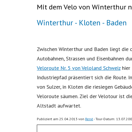
Mit dem Velo von Winterthur 
Winterthur - Kloten - Baden
Zwischen Winterthur und Baden liegt die d
Autobahnen, Strassen und Eisenbahnen dur
Veloroute Nr. 5 von Veloland Schweiz
hier
Industriepfad präsentiert sich die Route. 
von Sulzer, in Kloten die riesiegen Gebäu
Veloroute säumen. Ziel der Velotour ist d
Altstadt aufwartet.
Publiziert am 25.04.2013 von
René
- Tour-Datum: 13.07.20