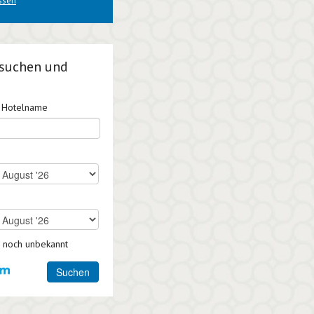
ssen
 suchen und
r Hotelname
 noch unbekannt
Suchen