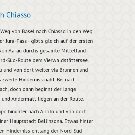
h Chiasso
m Weg von Basel nach Chiasso in den Weg.
 Jura-Pass - gibt's gleich auf der ersten
 von Aarau durchs gesamte Mittelland
Nord-Süd-Route dem Vierwaldstättersee.
au und von dort weiter via Brunnen und
 zweite Hinderniss naht. Bis nach
lach, doch dann beginnt der lange
 und Andermatt liegen an der Route.
po hinunter nach Airolo und von dort
siner Hauptstadt Bellinzona. Etwas hinter
ten Hinderniss entlang der Nord-Süd-