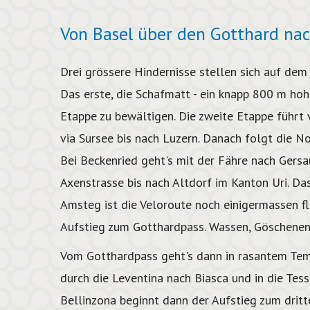
Von Basel über den Gotthard nac
Drei grössere Hindernisse stellen sich auf de
Das erste, die Schafmatt - ein knapp 800 m hoher
Etappe zu bewältigen. Die zweite Etappe führt
via Sursee bis nach Luzern. Danach folgt die 
Bei Beckenried geht's mit der Fähre nach Gers
Axenstrasse bis nach Altdorf im Kanton Uri. Das
Amsteg ist die Veloroute noch einigermassen f
Aufstieg zum Gotthardpass. Wassen, Göschenen
Vom Gotthardpass geht's dann in rasantem Tem
durch die Leventina nach Biasca und in die Tes
Bellinzona beginnt dann der Aufstieg zum drit