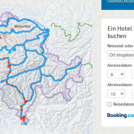
Passwort verge
Ein Hotel
buchen
Reiseziel ode
Anreisedatum
Abreisedatum
Reisedatum